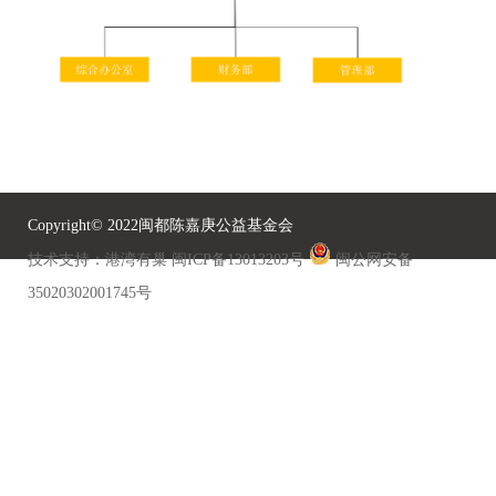
Copyright© 2022闽都陈嘉庚公益基金会
技术支持：港湾有巢
闽ICP备13013203号
闽公网安备
35020302001745号